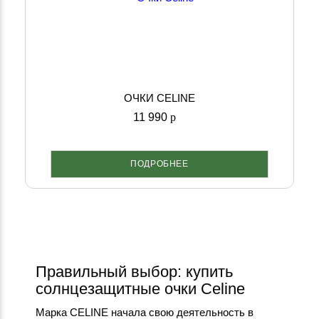
ОЧКИ CELINE
11 990
p
ПОДРОБНЕЕ
Правильный выбор: купить
солнцезащитные очки Celine
Марка CELINE начала свою деятельность в