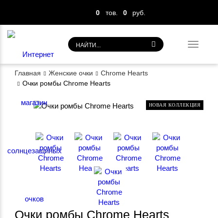
0
тов.
0
руб.
Toggl
navig
Главная
Женские очки
Chrome Hearts
Очки ромбы Chrome Hearts
НОВАЯ КОЛЛЕКЦИЯ
Очки ромбы Chrome Hearts