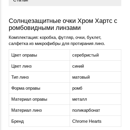
Солнцезащитные очки Хром Хартс с
ромбовидными линзами
Комплектация: коробка, футляр, очки, буклет,
салфетка из микрофибры для протирания линз.
Цвет оправы
серебристый
Цвет линз
синий
Тип линз
матовый
Форма оправы
ромб
Материал оправы
металл
Материал линз
поликарбонат
Бренд
Chrome Hearts