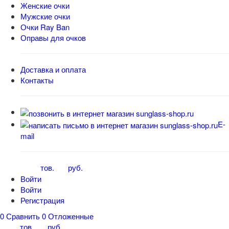
Женские очки
Мужские очки
Очки Ray Ban
Оправы для очков
Доставка и оплата
Контакты
E-
mail
тов.
руб.
0
0
Войти
Войти
Регистрация
0
Сравнить
0
Отложенные
тов.
руб.
0
0