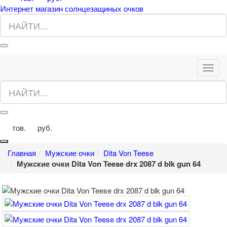
Toggl
navig
тов.
руб.
0
0
Главная
Мужские очки
Dita Von Teese
Мужские очки Dita Von Teese drx 2087 d blk gun 64