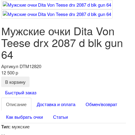
Мужские очки Dita Von
Teese drx 2087 d blk gun
64
Артикул
DTM12820
12 500
p
В корзину
Быстрый заказ
Описание
Доставка и оплата
Обмен/возврат
Как выбрать очки
Статьи
Тип:
мужские