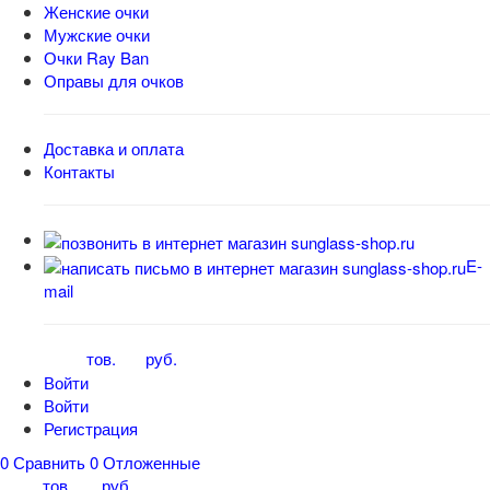
Женские очки
Мужские очки
Очки Ray Ban
Оправы для очков
Доставка и оплата
Контакты
E-
mail
тов.
руб.
0
0
Войти
Войти
Регистрация
0
Сравнить
0
Отложенные
тов.
руб.
0
0