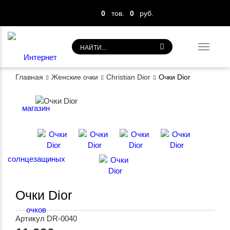
0
тов.
0
руб.
Toggl
navig
Главная
Женские очки
Christian Dior
Очки Dior
Очки Dior
Артикул
DR-0040