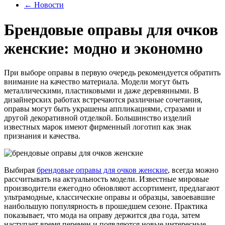
←
Новости
Брендовые оправы для очков
женские: модно и экономно
При выборе оправы в первую очередь рекомендуется обратить
внимание на качество материала. Модели могут быть
металлическими, пластиковыми и даже деревянными. В
дизайнерских работах встречаются различные сочетания,
оправы могут быть украшены аппликациями, стразами и
другой декоративной отделкой. Большинство изделий
известных марок имеют фирменный логотип как знак
признания и качества.
Выбирая
брендовые оправы для очков женские
, всегда можно
рассчитывать на актуальность модели. Известные мировые
производители ежегодно обновляют ассортимент, предлагают
ультрамодные, классические оправы и образцы, завоевавшие
наибольшую популярность в прошедшем сезоне. Практика
показывает, что мода на оправу держится два года, затем
наступает время перемен и появляются новые интересные