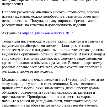
направления.
Вопреки расхожему мнению о высокой стоимости, оправы
известных марок можно приобрести в отличном сочетании
цены и качества. Покупая оправу мирового бренда, можно
рассчитывать на качество и долговечность изделий.
Актуальная
оправа для очков женская 2017
Тенденции наступающего сезона уже определены и заявлены
ведущими дизайнерскими домами. Палитра оттенков
склоняется ближе к натуральным, но при этом оправа должна
выделяться оригинальностью и запоминаться. В наступающем
году сохранится приверженность к формам с закругленными
краями, больших и объемных размеров. В моде по-прежнему
роговые оправы всех оттенков, смелые сочетания пластика и
металла, а также ретро модели.
Модная оправа для очков женская в 2017 году подбирается по
типу лица, цвету волос и глаз женщины. Кроме внешней
привлекательности, очки знаменитых дизайнерских домов
обладают проверенным уровнем надежности, качества и
престижности. Приобретая новинки известных марок,
помните о вашей индивидуальности, учитывайте модные
тенденции и ваш образ непременно станет незабываемым.