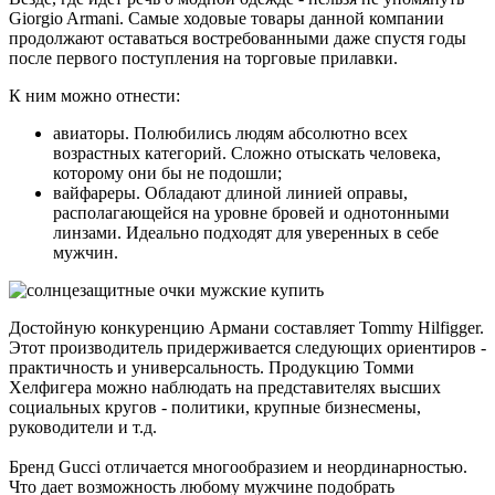
Giorgio Armani. Самые ходовые товары данной компании
продолжают оставаться востребованными даже спустя годы
после первого поступления на торговые прилавки.
К ним можно отнести:
авиаторы. Полюбились людям абсолютно всех
возрастных категорий. Сложно отыскать человека,
которому они бы не подошли;
вайфареры. Обладают длиной линией оправы,
располагающейся на уровне бровей и однотонными
линзами. Идеально подходят для уверенных в себе
мужчин.
Достойную конкуренцию Армани составляет Tommy Hilfigger.
Этот производитель придерживается следующих ориентиров -
практичность и универсальность. Продукцию Томми
Хелфигера можно наблюдать на представителях высших
социальных кругов - политики, крупные бизнесмены,
руководители и т.д.
Бренд Gucci отличается многообразием и неординарностью.
Что дает возможность любому мужчине подобрать