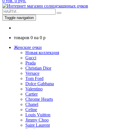
0
тов.
0
руб.
Toggle navigation
товаров
0
на
0
p
Женские очки
Новая коллекция
Gucci
Prada
Christian Dior
Versace
Tom Ford
Dolce Gabbana
Valentino
Cartier
Chrome Hearts
Chanel
Celine
Louis Vuitton
Jimmy Choo
Saint Laurent