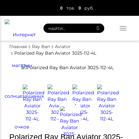
тов.
руб.
0
0
Togg
navi
Главная
Ray Ban
Aviator
Polarized Ray Ban Aviator 3025-112-4L
Polarized Ray Ban Aviator 3025-