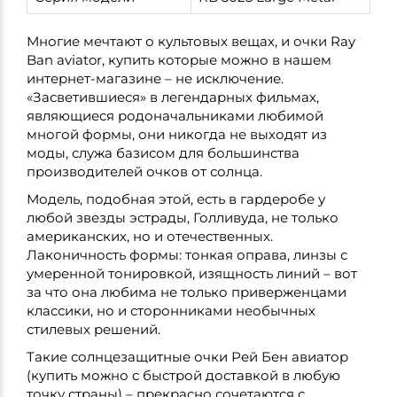
Многие мечтают о культовых вещах, и очки Ray
Ban aviator, купить которые можно в нашем
интернет-магазине – не исключение.
«Засветившиеся» в легендарных фильмах,
являющиеся родоначальниками любимой
многой формы, они никогда не выходят из
моды, служа базисом для большинства
производителей очков от солнца.
Модель, подобная этой, есть в гардеробе у
любой звезды эстрады, Голливуда, не только
американских, но и отечественных.
Лаконичность формы: тонкая оправа, линзы с
умеренной тонировкой, изящность линий – вот
за что она любима не только приверженцами
классики, но и сторонниками необычных
стилевых решений.
Такие солнцезащитные очки Рей Бен авиатор
(купить можно с быстрой доставкой в любую
точку страны) – прекрасно сочетаются с