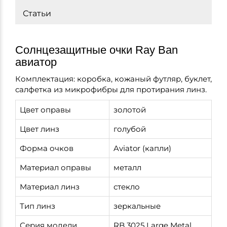
Статьи
Солнцезащитные очки Ray Ban
авиатор
Комплектация: коробка, кожаный футляр, буклет,
салфетка из микрофибры для протирания линз.
Цвет оправы
золотой
Цвет линз
голубой
Форма очков
Aviator (капли)
Материал оправы
металл
Материал линз
стекло
Тип линз
зеркальные
Серия модели
RB 3025 Large Metal