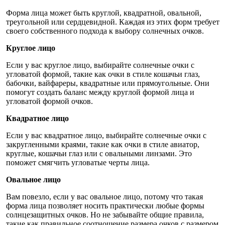
Форма лица может быть круглой, квадратной, овальной,
треугольной или сердцевидной. Каждая из этих форм требует
своего собственного подхода к выбору солнечных очков.
Круглое лицо
Если у вас круглое лицо, выбирайте солнечные очки с
угловатой формой, такие как очки в стиле кошачьи глаз,
бабочки, вайфареры, квадратные или прямоугольные. Они
помогут создать баланс между круглой формой лица и
угловатой формой очков.
Квадратное лицо
Если у вас квадратное лицо, выбирайте солнечные очки с
закругленными краями, такие как очки в стиле авиатор,
круглые, кошачьи глаз или с овальными линзами. Это
поможет смягчить угловатые черты лица.
Овальное лицо
Вам повезло, если у вас овальное лицо, потому что такая
форма лица позволяет носить практически любые формы
солнцезащитных очков. Но не забывайте общие правила,
такие как правильное соотношение размера очков с размером