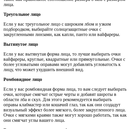
лица.
Треугольное лицо
Если у вас треугольное лицо с широким лбом и узким
подбородком, выбирайте солнцезащитные очки с
закругленными линзами, как капли, панто или вайфареры.
Вытянутое лицо
Если у вас вытянутая форма лица, то лучше выбирать очки
вайфареры, круглые, квадратные или прямоугольные. Очки с
более угловатыми оправами могут добавлять угловатость к
лицу, что может ухудшить внешний вид.
Ромбовидное лицо
Если у вас ромбовидная форма лица, то вам следует выбирать
очки, которые смягчат острые черты и добавят широты в
области лба и скул. Для этого рекомендуется выбирать
оправы клабмастер или кошачий глаз, так как они создадут
визуальный эффект более мягкого, более закругленного лица.
Очки с мягкими краями также могут хорошо работать, так как
они смягчат углы вашего лица.