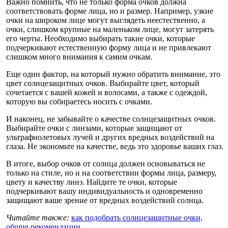
Важно помнить, что не только форма очков должна
соответствовать форме лица, но и размер. Например, узкие
очки на широком лице могут выглядеть неестественно, а
очки, слишком крупные на маленьком лице, могут затерять
его черты. Необходимо выбирать такие очки, которые
подчеркивают естественную форму лица и не привлекают
слишком много внимания к самим очкам.
Еще один фактор, на который нужно обратить внимание, это
цвет солнцезащитных очков. Выбирайте цвет, который
сочетается с вашей кожей и волосами, а также с одеждой,
которую вы собираетесь носить с очками.
И наконец, не забывайте о качестве солнцезащитных очков.
Выбирайте очки с линзами, которые защищают от
ультрафиолетовых лучей и других вредных воздействий на
глаза. Не экономьте на качестве, ведь это здоровье ваших глаз.
В итоге, выбор очков от солнца должен основываться не
только на стиле, но и на соответствии формы лица, размеру,
цвету и качеству линз. Найдите те очки, которые
подчеркивают вашу индивидуальность и одновременно
защищают ваше зрение от вредных воздействий солнца.
Читайте также:
как подобрать солнцезащитные очки,
общие рекомендации