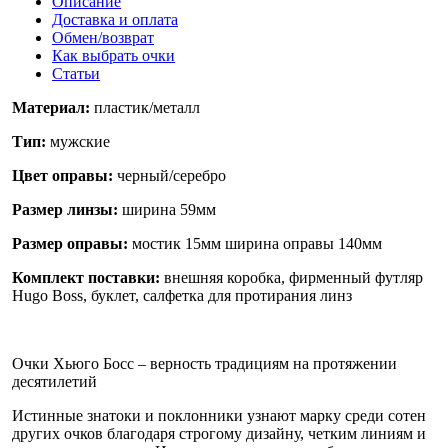
Описание
Доставка и оплата
Обмен/возврат
Как выбрать очки
Статьи
Материал:
пластик/металл
Тип:
мужские
Цвет оправы:
черный/серебро
Размер линзы:
ширина 59мм
Размер оправы:
мостик 15мм ширина оправы 140мм
Комплект поставки:
внешняя коробка, фирменный футляр
Hugo Boss, буклет, салфетка для протирания линз
Очки Хьюго Босс – верность традициям на протяжении
десятилетий
Истинные знатоки и поклонники узнают марку среди сотен
других очков благодаря строгому дизайну, четким линиям и