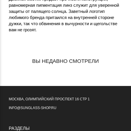
равномерная пигментация линз служит для уверенной
защиты от палящего солнца. Заветный логотип
любимого бренда притаился на внутренней стороне
дужки, так что обвинения в вычурности и щегольстве
вам не грозят.
ВЫ НЕДАВНО СМОТРЕЛИ
МОСКВА, ОЛИМПИЙСКИЙ ПРОСПЕКТ 16 СТР 1
INFO@SUNGLASS-SHOP.RU
РАЗДЕЛЫ