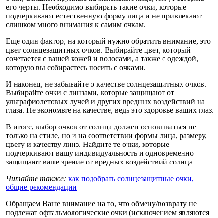
его черты. Необходимо выбирать такие очки, которые
подчеркивают естественную форму лица и не привлекают
слишком много внимания к самим очкам.
Еще один фактор, на который нужно обратить внимание, это
цвет солнцезащитных очков. Выбирайте цвет, который
сочетается с вашей кожей и волосами, а также с одеждой,
которую вы собираетесь носить с очками.
И наконец, не забывайте о качестве солнцезащитных очков.
Выбирайте очки с линзами, которые защищают от
ультрафиолетовых лучей и других вредных воздействий на
глаза. Не экономьте на качестве, ведь это здоровье ваших глаз.
В итоге, выбор очков от солнца должен основываться не
только на стиле, но и на соответствии формы лица, размеру,
цвету и качеству линз. Найдите те очки, которые
подчеркивают вашу индивидуальность и одновременно
защищают ваше зрение от вредных воздействий солнца.
Читайте также:
как подобрать солнцезащитные очки,
общие рекомендации
Обращаем Ваше внимание на то, что обмену/возврату не
подлежат офтальмологические очки (исключением являются