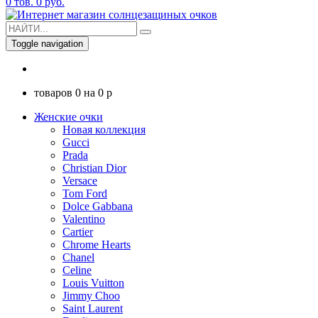
0
тов.
0
руб.
Toggle navigation
товаров
0
на
0
p
Женские очки
Новая коллекция
Gucci
Prada
Christian Dior
Versace
Tom Ford
Dolce Gabbana
Valentino
Cartier
Chrome Hearts
Chanel
Celine
Louis Vuitton
Jimmy Choo
Saint Laurent