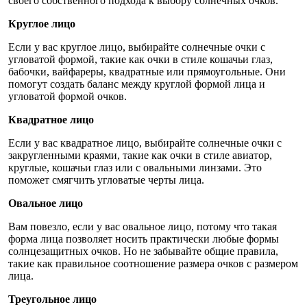
своего собственного подхода к выбору солнечных очков.
Круглое лицо
Если у вас круглое лицо, выбирайте солнечные очки с
угловатой формой, такие как очки в стиле кошачьи глаз,
бабочки, вайфареры, квадратные или прямоугольные. Они
помогут создать баланс между круглой формой лица и
угловатой формой очков.
Квадратное лицо
Если у вас квадратное лицо, выбирайте солнечные очки с
закругленными краями, такие как очки в стиле авиатор,
круглые, кошачьи глаз или с овальными линзами. Это
поможет смягчить угловатые черты лица.
Овальное лицо
Вам повезло, если у вас овальное лицо, потому что такая
форма лица позволяет носить практически любые формы
солнцезащитных очков. Но не забывайте общие правила,
такие как правильное соотношение размера очков с размером
лица.
Треугольное лицо