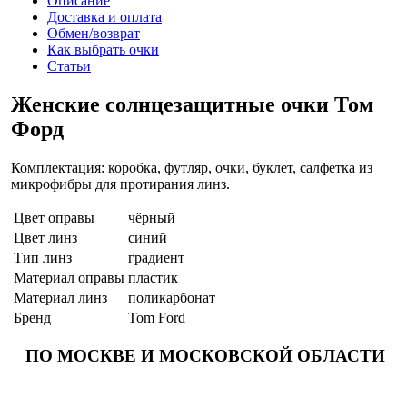
Описание
Доставка и оплата
Обмен/возврат
Как выбрать очки
Статьи
Женские солнцезащитные очки Том
Форд
Комплектация: коробка, футляр, очки, буклет, салфетка из
микрофибры для протирания линз.
Цвет оправы
чёрный
Цвет линз
синий
Тип линз
градиент
Материал оправы
пластик
Материал линз
поликарбонат
Бренд
Tom Ford
ПО МОСКВЕ И МОСКОВСКОЙ ОБЛАСТИ