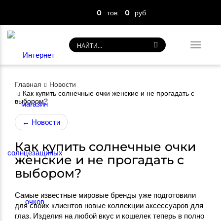
0
0
тов.
руб.
Toggl
navig
Главная
Новости
Как купить солнечные очки женские и не прогадать с
выбором?
←
Новости
Как купить солнечные очки
женские и не прогадать с
выбором?
Самые известные мировые бренды уже подготовили
для своих клиентов новые коллекции аксессуаров для
глаз. Изделия на любой вкус и кошелек теперь в полно