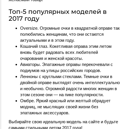
Топ-5 популярных моделей в
2017 году
Oversize. Огромные очки в квадратной оправе так
полюбились женщинам, что они остаются
актуальными и в этом году.
Кошачий глаз. Кокетливая оправа этим летом
вновь будет радовать всех любителей
очарования и женской красоты.
Авиаторы. Эпатажные оправы перекочевали с
подиумов на улицы российских городов.
Ленноны с круглыми стеклами. Темные очки в
двойной оправе выглядят очень интеллектуально
и необычно. Огромной радости многих женщин в
этом сезоне они — на пике популярности.
Омбре. Яркий красный или желтый обрадует
модниц, не мыслящих своей жизни без
эпатажных аксессуаров.
Выбирайте свою идеальную модель на сайте и будьте
самыми стильными летом 2017 года!