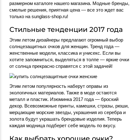
размерном каталоге нашего магазина. Модные бренды,
смелые решения, приятная цена — все это ждет вас
только на sunglass-shop.ru!
Стильные тенденции 2017 года
Этим летом дизайнеры предлагают огромный выбор
солнцезащитных очков для женщин. Тренд года —
женственные модели, классика и унисекс. Если вы
хотите запомниться, выделяться в толпе — яркие очки
от солнца прекрасно справятся с этой задачей!
Этим летом популярность наберут оправы из
экологичных материалов. Также в моде остаются
металл и пластик. Изюминка 2017 года — броский
декор. Всевозможные принты, камешки, стразы, рюши,
мерцающие морские звезды, украшения из серебра и
золота будут украшать брендовые изделия. Теперь
каждая модница подберет себе модель по вкусу.
Как выбрать хорошие очки?