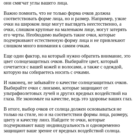
они смягчат углы вашего лица.
Важно помнить, что не только форма очков должна
соответствовать форме лица, но и размер. Например, узкие
очки на широком лице могут выглядеть неестественно, а
очки, слишком крупные на маленьком лице, могут затерять
его черты. Необходимо выбирать такие очки, которые
подчеркивают естественную форму лица и не привлекают
слишком много внимания к самим очкам.
Еще один фактор, на который нужно обратить внимание, это
цвет солнцезащитных очков. Выбирайте цвет, который
сочетается с вашей кожей и волосами, а также с одеждой,
которую вы собираетесь носить с очками.
И наконец, не забывайте о качестве солнцезащитных очков.
Выбирайте очки с линзами, которые защищают от
ультрафиолетовых лучей и других вредных воздействий на
глаза. Не экономьте на качестве, ведь это здоровье ваших глаз.
В итоге, выбор очков от солнца должен основываться не
только на стиле, но и на соответствии формы лица, размеру,
цвету и качеству линз. Найдите те очки, которые
подчеркивают вашу индивидуальность и одновременно
защищают ваше зрение от вредных воздействий солнца.