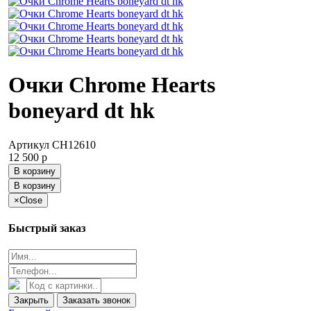
Очки Chrome Hearts
boneyard dt hk
Артикул
CH12610
12 500
p
В корзину
В корзину
×
Close
Быстрый заказ
Закрыть
Заказать звонок