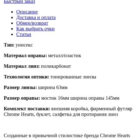
Быстрый заказ
Описание
Доставка и оплата
Обмен/возврат
Как выбрать очки
Статьи
Тип:
унисекс
Материал оправы:
металл/пластик
Материал линз:
поликарбонат
Технология оптики:
тонированные линзы
Размер линзы:
ширина 63мм
Размер оправы:
мостик 16мм ширина оправы 145мм
Комплект поставки:
внешняя коробка, фирменный футляр
Chrome Hearts, буклет, салфетка для протирания линз
Созданные в привычной стилистике бренда Chrome Hearts