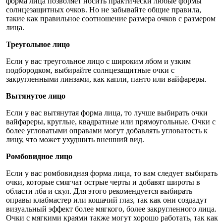
форма лица позволяет носить практически любые формы
солнцезащитных очков. Но не забывайте общие правила,
такие как правильное соотношение размера очков с размером
лица.
Треугольное лицо
Если у вас треугольное лицо с широким лбом и узким
подбородком, выбирайте солнцезащитные очки с
закругленными линзами, как капли, панто или вайфареры.
Вытянутое лицо
Если у вас вытянутая форма лица, то лучше выбирать очки
вайфареры, круглые, квадратные или прямоугольные. Очки с
более угловатыми оправами могут добавлять угловатость к
лицу, что может ухудшить внешний вид.
Ромбовидное лицо
Если у вас ромбовидная форма лица, то вам следует выбирать
очки, которые смягчат острые черты и добавят широты в
области лба и скул. Для этого рекомендуется выбирать
оправы клабмастер или кошачий глаз, так как они создадут
визуальный эффект более мягкого, более закругленного лица.
Очки с мягкими краями также могут хорошо работать, так как