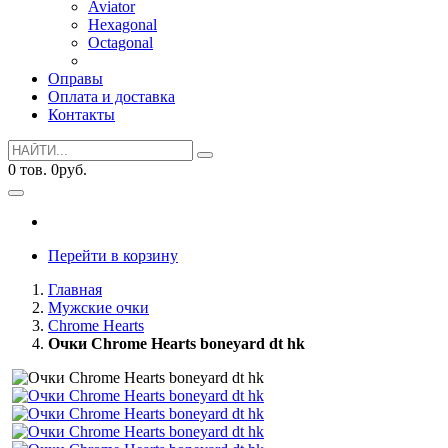
Aviator
Hexagonal
Octagonal
Оправы
Оплата и доставка
Контакты
0
тов.
0
руб.
Перейти в корзину
Главная
Мужские очки
Chrome Hearts
Очки Chrome Hearts boneyard dt hk