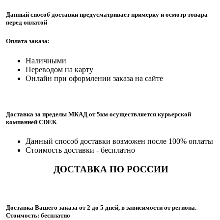
Данный способ доставки предусматривает примерку и осмотр товара
перед оплатой
Оплата заказа:
Наличными
Переводом на карту
Онлайн при оформлении заказа на сайте
Доставка за пределы МКАД от 5км осуществляется курьерской
компанией CDEK
Данный способ доставки возможен после 100% оплаты
Стоимость доставки - бесплатно
ДОСТАВКА ПО РОССИИ
Доставка Вашего заказа от 2 до 5 дней, в зависимости от региона.
Стоимость: бесплатно